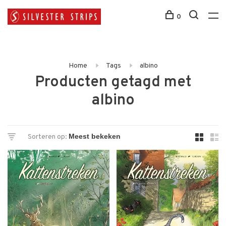
0
Home
Tags
albino
Producten getagd met
albino
Sorteren op: