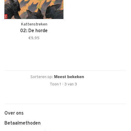
Kattenstreken
02: De horde
€9,95
Sorteren op:
Toon 1 - 3 van 3
Over ons
Betaalmethoden