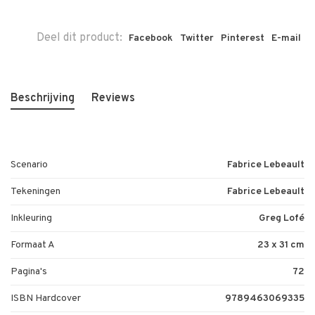
Deel dit product:
Facebook
Twitter
Pinterest
E-mail
Beschrijving
Reviews
Scenario
Fabrice Lebeault
Tekeningen
Fabrice Lebeault
Inkleuring
Greg Lofé
Formaat A
23 x 31 cm
Pagina's
72
ISBN Hardcover
9789463069335