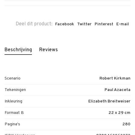
Deel dit product:
Facebook
Twitter
Pinterest
E-mail
Beschrijving
Reviews
Scenario
Robert Kirkman
Tekeningen
Paul Azaceta
Inkleuring
Elizabeth Breitweiser
Formaat B
22 x 29 cm
Pagina's
280