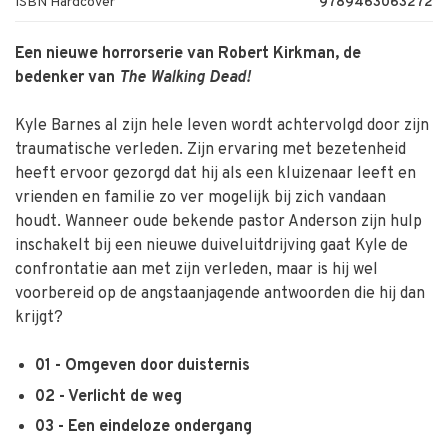
ISBN Hardcover
9789463063272
Een nieuwe horrorserie van Robert Kirkman, de
bedenker van
The Walking Dead!
Kyle Barnes al zijn hele leven wordt achtervolgd door zijn
traumatische verleden. Zijn ervaring met bezetenheid
heeft ervoor gezorgd dat hij als een kluizenaar leeft en
vrienden en familie zo ver mogelijk bij zich vandaan
houdt. Wanneer oude bekende pastor Anderson zijn hulp
inschakelt bij een nieuwe duiveluitdrijving gaat Kyle de
confrontatie aan met zijn verleden, maar is hij wel
voorbereid op de angstaanjagende antwoorden die hij dan
krijgt?
01 - Omgeven door duisternis
02 - Verlicht de weg
03 - Een eindeloze ondergang