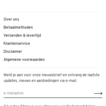
Over ons
Betaalmethoden
Verzenden & levertijd
Klantenservice
Disclaimer
Algemene voorwaarden
Meld je aan voor onze nieuwsbrief en ontvang de laatste
updates, nieuws en aanbiedingen via e-mail.