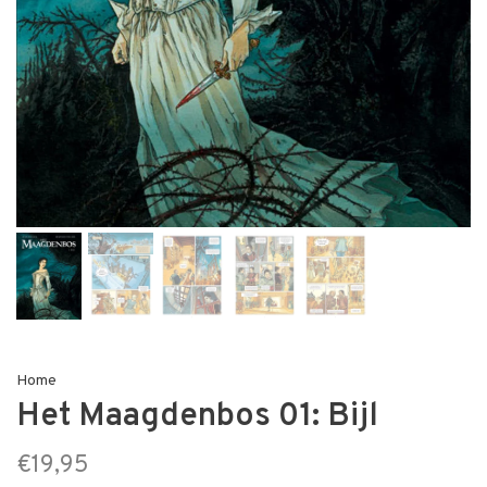
Home
Het Maagdenbos 01: Bijl
€19,95