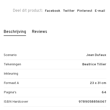
Deel dit product:
Facebook
Twitter
Pinterest
E-mail
Beschrijving
Reviews
Scenario
Jean Dufaux
Tekeningen
Beatrice Tillier
Inkleuring
Formaat A
23 x 31 cm
Pagina's
64
ISBN Hardcover
9789058856067