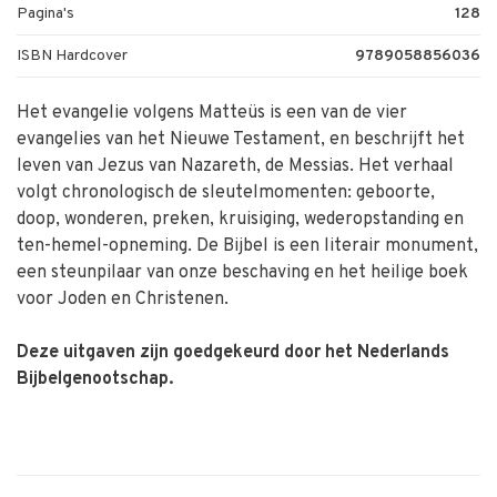
Pagina's
128
ISBN Hardcover
9789058856036
Het evangelie volgens Matteüs is een van de vier
evangelies van het Nieuwe Testament, en beschrijft het
leven van Jezus van Nazareth, de Messias. Het verhaal
volgt chronologisch de sleutelmomenten: geboorte,
doop, ­wonderen, preken, kruisiging, wederopstanding en
ten-hemel-opneming. De Bijbel is een literair monument,
een steunpilaar van onze beschaving en het heilige boek
voor Joden en Christenen.
Deze uitgaven zijn goedgekeurd door het Nederlands
Bijbelgenootschap.