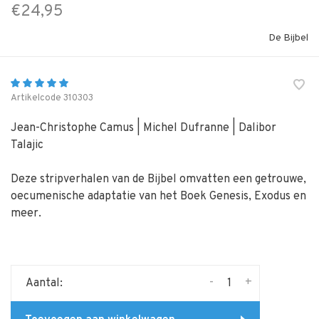
€24,95
De Bijbel
Artikelcode
310303
Jean-Christophe Camus | Michel Dufranne | Dalibor
Talajic
Deze stripverhalen van de Bijbel omvatten een getrouwe,
oecumenische adaptatie van het Boek Genesis, Exodus en
meer.
-
+
Aantal: