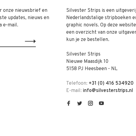
r onze nieuwsbrief en
Silvester Strips is een uitgeveri
ste updates, nieuws en
Nederlandstalige stripboeken e
a e-mail.
graphic novels. Op deze website 
een overzicht van onze uitgave
kun je ze bestellen.
Silvester Strips
Nieuwe Maasdijk 10
5158 PJ Heesbeen - NL
Telefoon:
+31 (0) 416 534920
E-mail:
info@silvesterstrips.nl