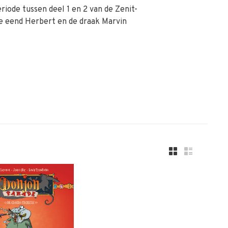
eriode tussen deel 1 en 2 van de Zenit-
e eend Herbert en de draak Marvin