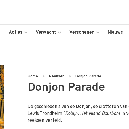
Acties
Verwacht
Verschenen
Nieuws
Home
Reeksen
Donjon Parade
Donjon Parade
De geschiedenis van de
Donjon
, de slottoren van
Lewis Trondheim (
Kobijn
,
Het eiland Bourbon
) in 
reeksen verteld.