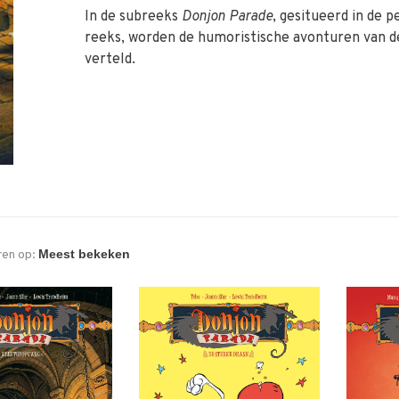
In de subreeks
Donjon Parade
, gesitueerd in de p
reeks, worden de humoristische avonturen van d
verteld.
ren op: