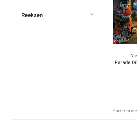
Reeksen
Don
Parade 06
Sorteren op: