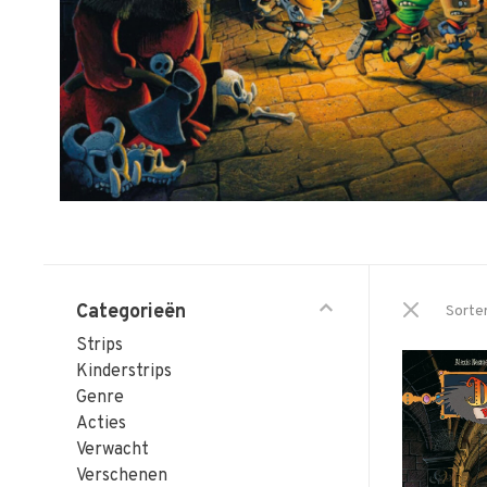
Categorieën
Sorte
Strips
Kinderstrips
Genre
Acties
Verwacht
Verschenen