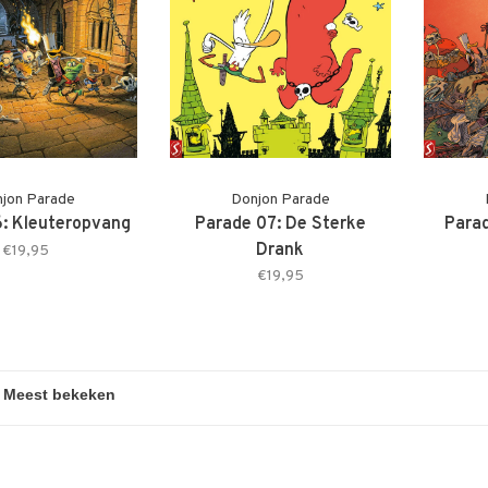
jon Parade
Donjon Parade
: Kleuteropvang
Parade 07: De Sterke
Parad
Drank
€19,95
€19,95