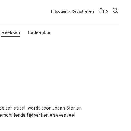
Inloggen / Registreren
0
Reeksen
Cadeaubon
 de serietitel, wordt door Joann Sfar en
verschillende tijdperken en evenveel