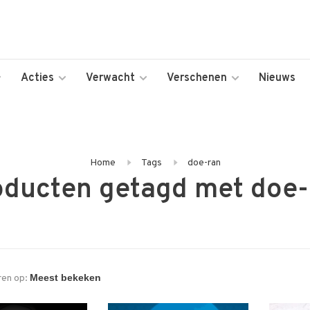
Acties
Verwacht
Verschenen
Nieuws
Home
Tags
doe-ran
oducten getagd met doe-
ren op: