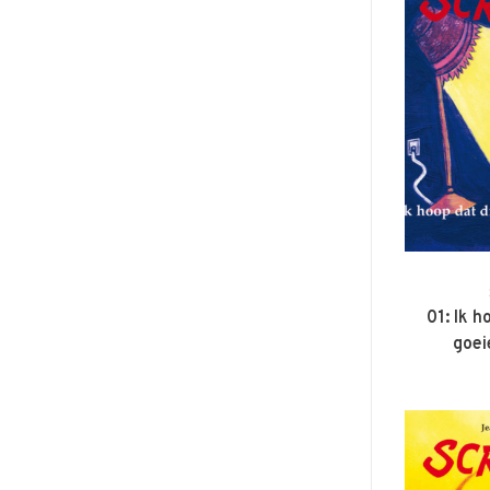
01: Ik h
goei