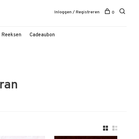
Inloggen / Registreren
0
Reeksen
Cadeaubon
ran