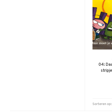
04: Da
strip
Sorteren op: