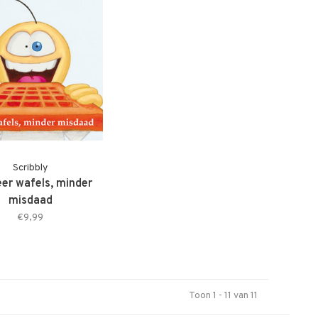
Scribbly
eer wafels, minder
misdaad
€9,99
Toon 1 - 11 van 11