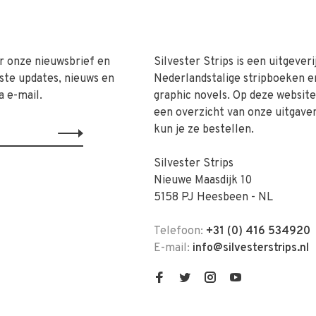
r onze nieuwsbrief en
Silvester Strips is een uitgeveri
ste updates, nieuws en
Nederlandstalige stripboeken e
a e-mail.
graphic novels. Op deze website 
een overzicht van onze uitgave
kun je ze bestellen.
Silvester Strips
Nieuwe Maasdijk 10
5158 PJ Heesbeen - NL
Telefoon:
+31 (0) 416 534920
E-mail:
info@silvesterstrips.nl