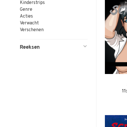
Kinderstrips
Genre
Acties
Verwacht
Verschenen
Reeksen
11