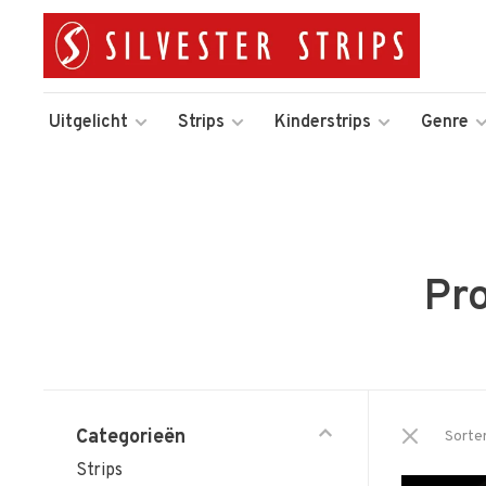
Uitgelicht
Strips
Kinderstrips
Genre
Pr
Categorieën
Sorte
Strips