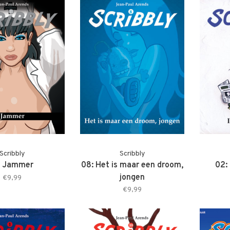
Scribbly
Scribbly
: Jammer
08: Het is maar een droom,
02: 
jongen
€9,99
€9,99